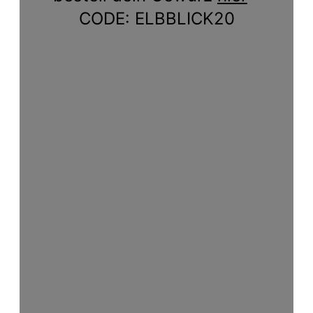
CODE: ELBBLICK20