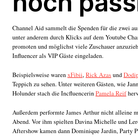
noch pass
Channel Aid sammelt die Spenden für die zwei au
unter anderem durch Klicks auf dem Youtube Cha
promoten und möglichst viele Zuschauer anzuzie
Influencer als VIP Gäste eingeladen.
Beispielsweise waren
xFibii
,
Rick Azas
und
Dodip
Teppich zu sehen. Unter weiteren Gästen, wie Jan
Holunder stach die Incfluencerin
Pamela Reif
herv
Außerdem performte James Arthur nicht alleine 
Abend. Vor ihm spielten Davina Michelle und Ler
Aftershow kamen dann Dominique Jardin, Party P