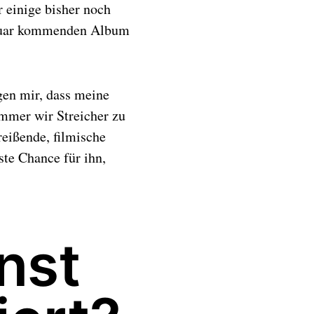
 einige bisher noch
anuar kommenden Album
gen mir, dass meine
immer wir Streicher zu
reißende, filmische
ste Chance für ihn,
nst