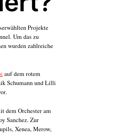
iert?
serwählten Projekte
nnel. Um das zu
hen wurden zahlreiche
i
auf dem rotem
nik Schumann und Lilli
or.
mit dem Orchester am
oy Sanchez. Zur
upils, Xenea, Merow,