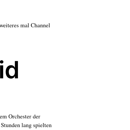
weiteres mal Channel
id
dem Orchester der
Stunden lang spielten