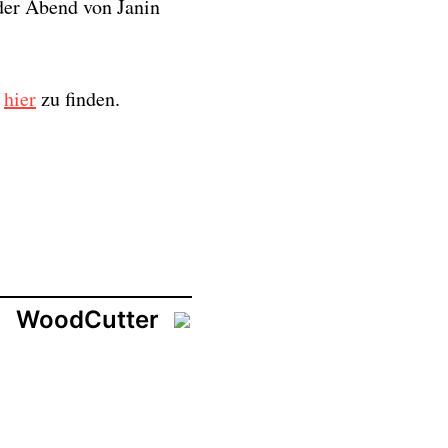
der Abend von Janin
d
hier
zu finden.
WoodCutter