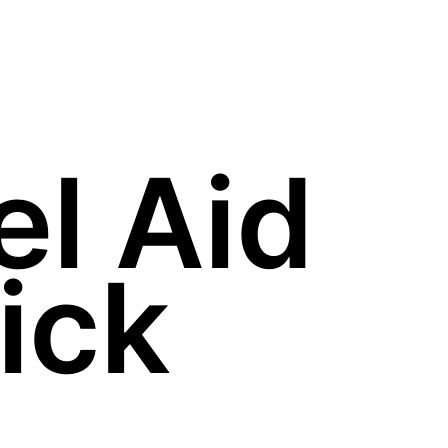
l Aid
ick