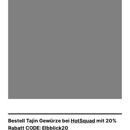
Bestell Tajin Gewürze bei
HotSquad
mit 20%
Rabatt CODE: Elbblick20