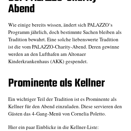
t
Abend
u
m
Wie einige bereits wissen, ändert sich PALAZZO‘s
Programm jährlich, doch bestimmte Sachen bleiben als
Tradition bewahrt. Eine solche liebenswerte Tradition
ist die vom PALAZZO-Charity-Abend. Deren gewinne
werden an den Lufthafen am Altonaer
Kinderkrankenhaus (AKK) gespendet.
Prominente als Kellner
Ein wichtiger Teil der Tradition ist es Prominente als
Kellner für den Abend einzuladen. Diese servieren den
Gästen das 4-Gang-Menü von Cornelia Poletto.
Hier ein paar Einblicke in die Kellner-Liste: