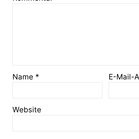
Name
*
E-Mail-
Website