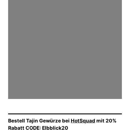
Bestell Tajin Gewürze bei
HotSquad
mit 20%
Rabatt CODE: Elbblick20