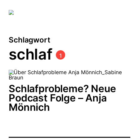
Schlagwort
schlaf
1
Schlafprobleme? Neue
Podcast Folge – Anja
Mönnich