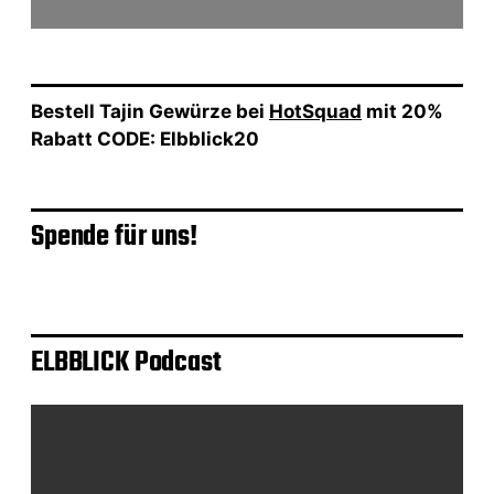
Bestell Tajin Gewürze bei
HotSquad
mit 20%
Rabatt CODE: Elbblick20
Spende für uns!
ELBBLICK Podcast