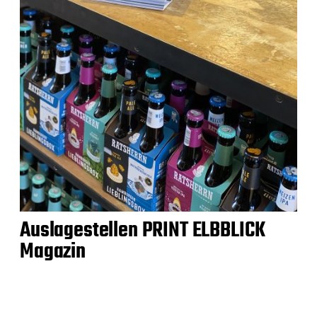
Auslagestellen PRINT ELBBLICK
Magazin