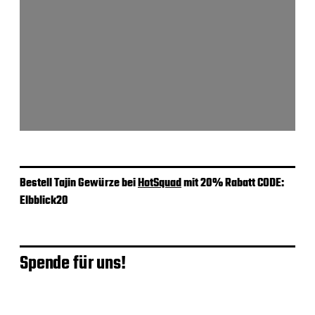
Bestell Tajin Gewürze bei
HotSquad
mit 20% Rabatt CODE:
Elbblick20
Spende für uns!