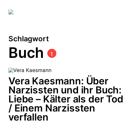
Schlagwort
Buch
1
Vera Kaesmann: Über
Narzissten und ihr Buch:
Liebe – Kälter als der Tod
/ Einem Narzissten
verfallen