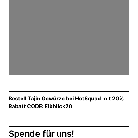
Bestell Tajin Gewürze bei
HotSquad
mit 20%
Rabatt CODE: Elbblick20
Spende für uns!