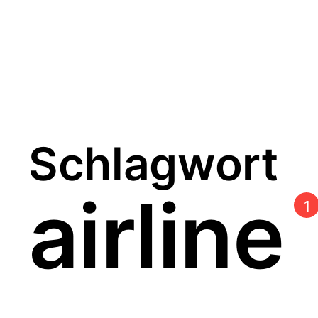
Schlagwort
airline
1