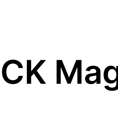
ICK Mag