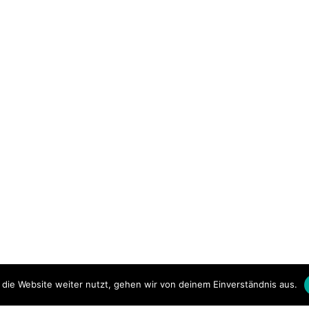
die Website weiter nutzt, gehen wir von deinem Einverständnis aus.