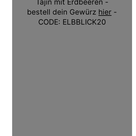
Tajin mit Erdbeeren -
bestell dein Gewürz
hier
-
CODE: ELBBLICK20