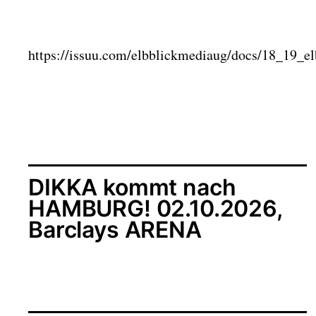
https://issuu.com/elbblickmediaug/docs/18_19_e
DIKKA kommt nach
HAMBURG! 02.10.2026,
Barclays ARENA